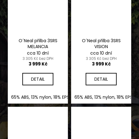
O´Neal přilba 3SRS
O´Neal přilba 3SRS
MELANCIA
VISION
cca 10 dní
cca 10 dní
3 305 Kč bez DPH
3 305 Kč bez DPH
3 999 Kč
3 999 Kč
DETAIL
DETAIL
65% ABS, 13% nylon, 18% EPS, 4% nerez ocel
65% ABS, 13% nylon, 18% EPS, 