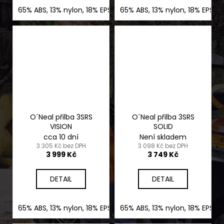
65% ABS, 13% nylon, 18% EPS, 4% nerez ocel
65% ABS, 13% nylon, 18% EPS, 
O´Neal přilba 3SRS
O´Neal přilba 3SRS
VISION
SOLID
cca 10 dní
Není skladem
3 305 Kč bez DPH
3 098 Kč bez DPH
3 999 Kč
3 749 Kč
DETAIL
DETAIL
65% ABS, 13% nylon, 18% EPS, 4% nerez ocel
65% ABS, 13% nylon, 18% EPS, 