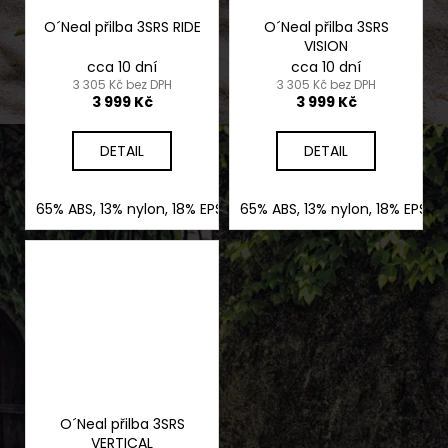
O´Neal přilba 3SRS RIDE
O´Neal přilba 3SRS
VISION
cca 10 dní
cca 10 dní
3 305 Kč bez DPH
3 305 Kč bez DPH
3 999 Kč
3 999 Kč
DETAIL
DETAIL
65% ABS, 13% nylon, 18% EPS, 4% nerez ocel
65% ABS, 13% nylon, 18% EPS, 
O´Neal přilba 3SRS
VERTICAL