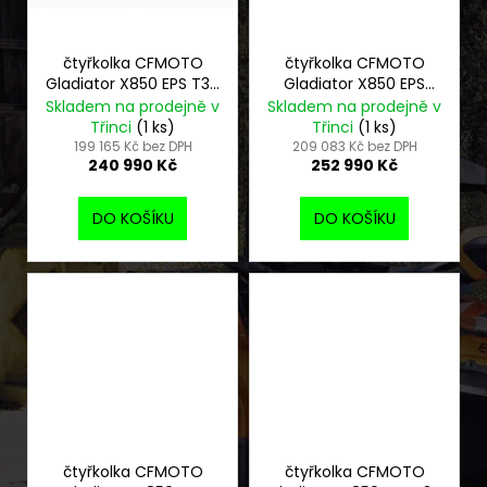
čtyřkolka CFMOTO
čtyřkolka CFMOTO
Gladiator X850 EPS T3b
Gladiator X850 EPS
G3 černá
EU5+ G3 oranžová
Skladem na prodejně v
Skladem na prodejně v
Třinci
(1 ks)
Třinci
(1 ks)
199 165 Kč bez DPH
209 083 Kč bez DPH
240 990 Kč
252 990 Kč
DO KOŠÍKU
DO KOŠÍKU
čtyřkolka CFMOTO
čtyřkolka CFMOTO