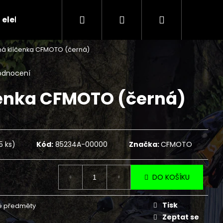
Hledat
Přihlášení
Nákupní
 elektr.skútry
CENÍK SERVISNÍCH ÚKONŮ
Ko
á klíčenka CFMOTO (černá)
košík
odnocení
čenka CFMOTO (černá)
5 ks)
Kód:
85234A-00000
Značka:
CFMOTO
DO KOŠÍKU
Následující
Tisk
é předměty
Zeptat se