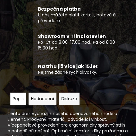
Bezpečná platba
U nás můžete platit kartou, hotově či
převodem
Showroom v Třinci otevřen
Po-Čt od 8.00-17.00 hod., Pá od 8.00-
15.00 hod.
Na trhu již více jak 15.let
Nejsme žádné rychlokvašky.
Popis
Hodnocení
Diskuze
Tento dres vychází z našeho oceňovaného modelu
Element. Prodyšný materiál, odvádějící vlhkost.
Vícepanelové provedení pro ergonomicky správný střih
a pohodlí při nošení. Optimální komfort díky pružnému a