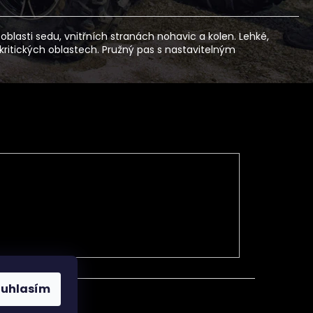
lasti sedu, vnitřních stranách nohavic a kolen. Lehké,
ritických oblastech. Pružný pas s nastavitelným
ouhlasím