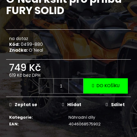
je
a
FURY SOLID
0,0
z
j
5
í
hvězdiček.
t
?
na dotaz
Kód:
0499-880
Značka:
O´Neal
749 Kč
HLEDAT
619 Kč bez DPH
Měrná
DO KOŠÍKU
cena:
D
o
Zeptat se
Hlídat
Sdílet
p
o
Kategorie
:
Náhradní díly
r
EAN
:
4046068575902
u