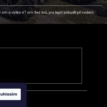
 cm a výška 47 cm. Bez švů, pro lepší pohodlí při nošení.
ouhlasím