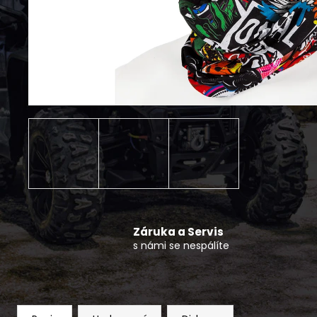
BUNDA PÁNSKÁ RAINBOW
1 390 Kč
Záruka a Servis
s námi se nespálíte