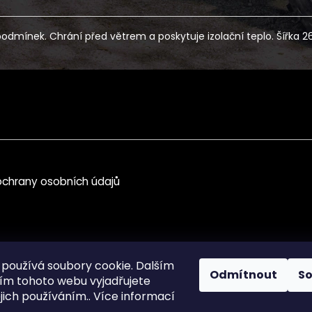
dmínek. Chrání před větrem a poskytuje izolační teplo. Šířka 26
chrany osobních údajů
používá soubory cookie. Dalším
Odmítnout
S
m tohoto webu vyjadřujete
ejich používáním.. Více informací