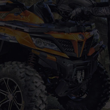
NÍ BUNDA DLOUHÁ ČERNO
FLEX