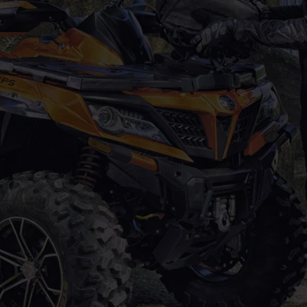
NÍ BUNDA DLOUHÁ ČERNO
FLEX