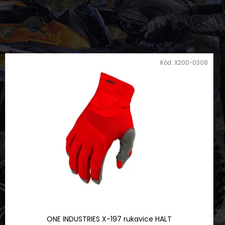
NÍ BUNDA DLOUHÁ ČERNO
FLEX
Kód:
X200-0308
ONE INDUSTRIES X-197 rukavice HALT