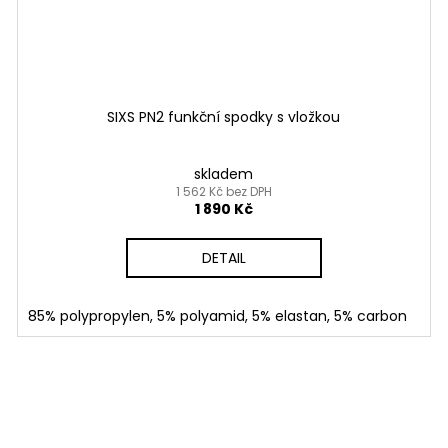
SIXS PN2 funkční spodky s vložkou
skladem
1 562 Kč bez DPH
1 890 Kč
DETAIL
85% polypropylen, 5% polyamid, 5% elastan, 5% carbon