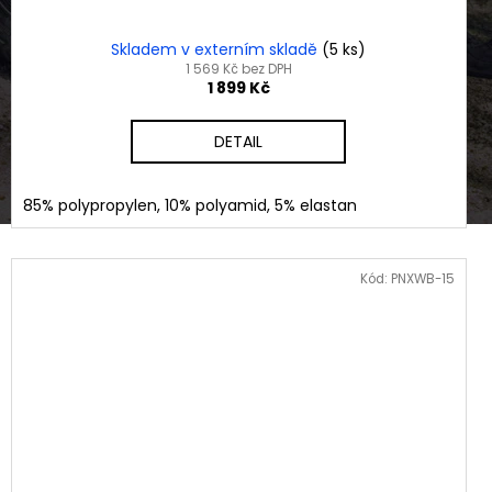
Skladem v externím skladě
(5 ks)
1 569 Kč bez DPH
1 899 Kč
DETAIL
85% polypropylen, 10% polyamid, 5% elastan
Kód:
PNXWB-15