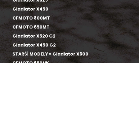
Gladiator X625
Gladiator X450
CFMOTO 800MT
CFMOTO 650MT
Gladiator X520 G2
Gladiator X450 G2
STARŠÍ MODELY » Gladiator X600
CFMOTO 650NK
Gladiator X520
Gladiator X1000
CFMOTO 650GT
STARŠÍ MODELY » Gladiator X550
CFMOTO 450SR
CFMOTO 450NK
CFMOTO 700MT
CFMOTO 800NK