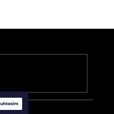
ouhlasím