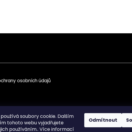
chrany osobních údajů
používá soubory cookie. Dalším
Odmítnout
S
m tohoto webu vyjadřujete
ejich používáním.. Více informací