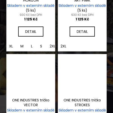
HORIZON
ART PARK
Skladem v externím skladě
Skladem v externím skladě
(5 ks)
(5 ks)
930 Kč bez DPH
930 Kč bez DPH
1 125 Kč
1 125 Kč
DETAIL
DETAIL
XL
M
L
S
2XL
2XL
ONE INDUSTRIES tričko
ONE INDUSTRIES tričko
VECTOR
STROKES
Skladem v externím skladě
Skladem v externím skladě