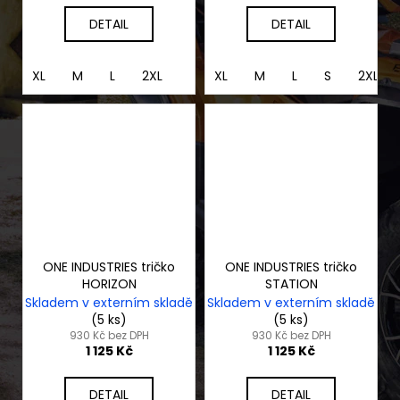
DETAIL
DETAIL
XL
M
L
2XL
XL
M
L
S
2XL
ONE INDUSTRIES tričko
ONE INDUSTRIES tričko
HORIZON
STATION
Skladem v externím skladě
Skladem v externím skladě
(5 ks)
(5 ks)
930 Kč bez DPH
930 Kč bez DPH
1 125 Kč
1 125 Kč
DETAIL
DETAIL