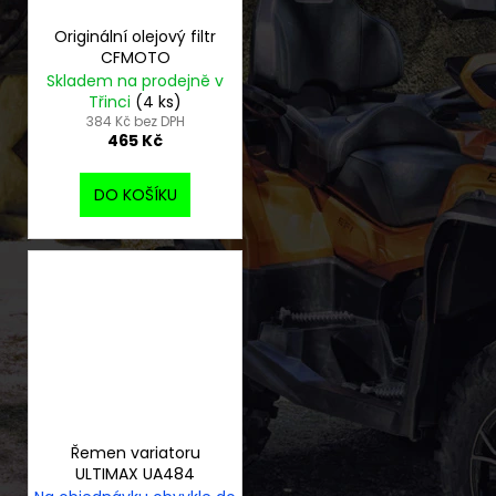
Originální olejový filtr
CFMOTO
Skladem na prodejně v
Třinci
(4 ks)
384 Kč bez DPH
465 Kč
DO KOŠÍKU
Řemen variatoru
ULTIMAX UA484