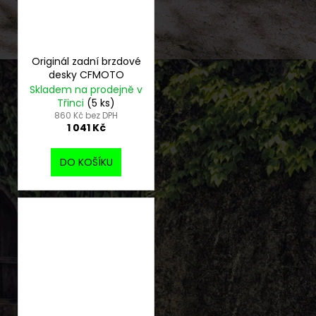
Originál zadní brzdové
desky CFMOTO
Skladem na prodejně v
Třinci
(5 ks)
860 Kč bez DPH
1 041 Kč
DO KOŠÍKU