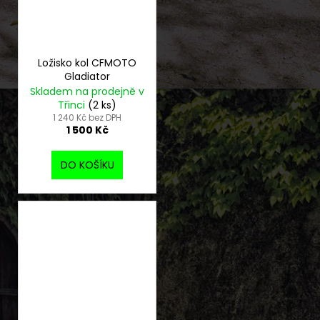
Ložisko kol CFMOTO
Gladiator
Skladem na prodejně v
Třinci
(2 ks)
1 240 Kč bez DPH
1 500 Kč
DO KOŠÍKU