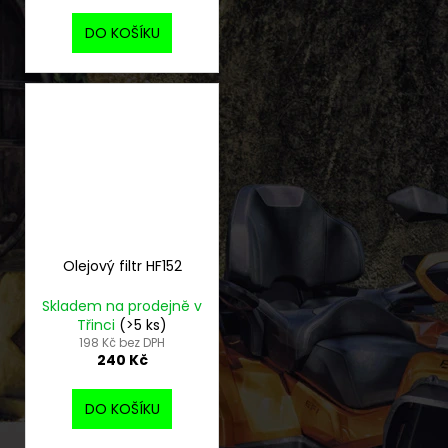
DO KOŠÍKU
Olejový filtr HF152
Skladem na prodejně v
Třinci
(>5 ks)
198 Kč bez DPH
240 Kč
DO KOŠÍKU