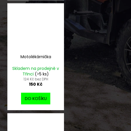
Motolékárnička
Skladem na prodejně v
Třinci
(>5 ks)
124 Kč bez DPH
150 Kč
DO KOŠÍKU