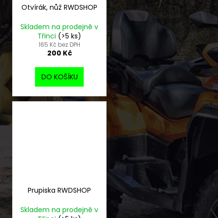
Otvírák, nůž RWDSHOP
Skladem na prodejně v
Třinci
(>5 ks)
165 Kč bez DPH
200 Kč
DO KOŠÍKU
Prupiska RWDSHOP
Skladem na prodejně v