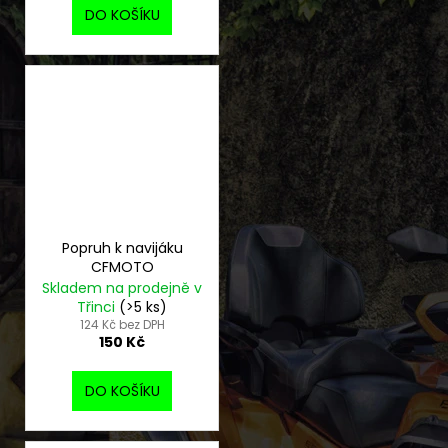
DO KOŠÍKU
Popruh k navijáku
CFMOTO
Skladem na prodejně v
Třinci
(>5 ks)
124 Kč bez DPH
150 Kč
DO KOŠÍKU