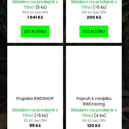
Skladem na prodejně v
Skladem na prodejně v
Třinci
(5 ks)
Třinci
(>5 ks)
860 Kč bez DPH
165 Kč bez DPH
1 041 Kč
200 Kč
DO KOŠÍKU
DO KOŠÍKU
Prupiska RWDSHOP
Popruh k navijáku
RWDracing
Skladem na prodejně v
Skladem na prodejně v
Třinci
(>5 ks)
Třinci
(4 ks)
82 Kč bez DPH
99 Kč bez DPH
99 Kč
120 Kč