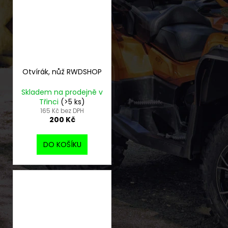
Otvírák, nůž RWDSHOP
Skladem na prodejně v
Třinci
(>5 ks)
165 Kč bez DPH
200 Kč
DO KOŠÍKU