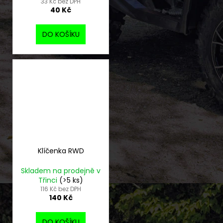
33 Kč bez DPH
40 Kč
DO KOŠÍKU
Klíčenka RWD
Skladem na prodejně v
Třinci
(>5 ks)
116 Kč bez DPH
140 Kč
DO KOŠÍKU