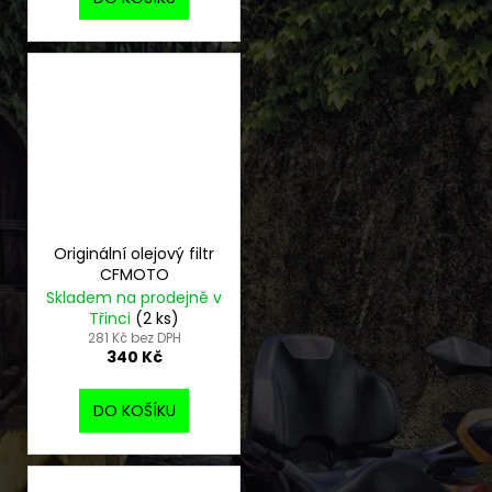
Originální olejový filtr
CFMOTO
Skladem na prodejně v
Třinci
(2 ks)
281 Kč bez DPH
340 Kč
DO KOŠÍKU