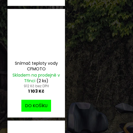
Snímač teploty vody
CFMOTO
Skladem na prodejně v
Třinci
(2 ks)
912 Kč bez DPH
1 103 Kč
DO KOŠÍKU