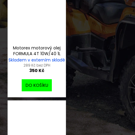
Motorex motorový olej
FORMULA 4T 10W/40 1L
Skladem v externím skladě
289 Kč bez DPH
350 Kč
DO KOŠÍKU