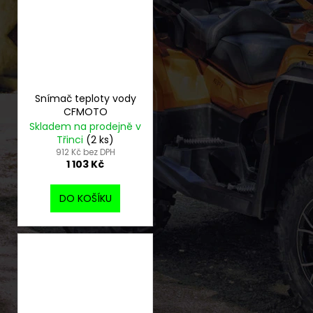
Snímač teploty vody
CFMOTO
Skladem na prodejně v
Třinci
(2 ks)
912 Kč bez DPH
1 103 Kč
DO KOŠÍKU