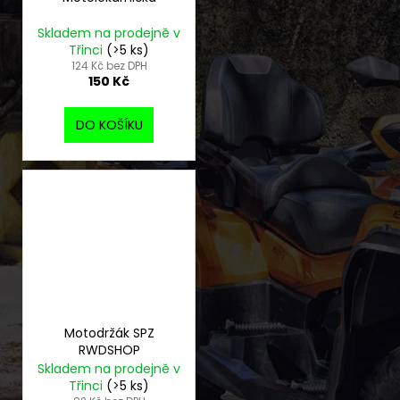
Skladem na prodejně v
Třinci
(>5 ks)
124 Kč bez DPH
150 Kč
DO KOŠÍKU
Motodržák SPZ
RWDSHOP
Skladem na prodejně v
Třinci
(>5 ks)