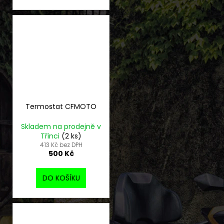
Termostat CFMOTO
Skladem na prodejně v
Třinci
(2 ks)
413 Kč bez DPH
500 Kč
DO KOŠÍKU