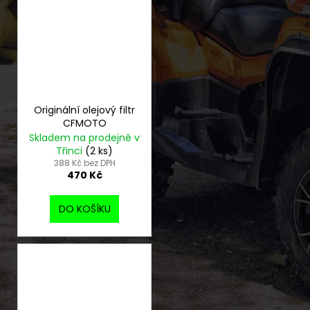
Originální olejový filtr
CFMOTO
Skladem na prodejně v
Třinci
(2 ks)
388 Kč bez DPH
470 Kč
DO KOŠÍKU