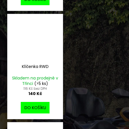
Klíčenka RWD
Skladem na prodejně v
Třinci
(>5 ks)
116 Kč bez DPH
140 Kč
DO KOŠÍKU