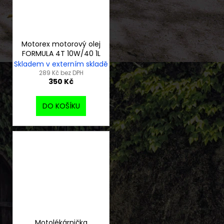
Motorex motorový olej
FORMULA 4T 10W/40 1L
Skladem v externím skladě
289 Kč bez DPH
350 Kč
DO KOŠÍKU
Motolékárnička