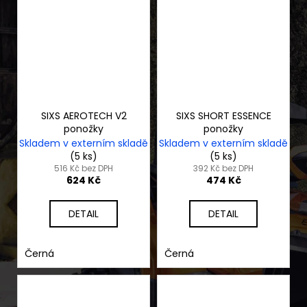
SIXS AEROTECH V2
SIXS SHORT ESSENCE
ponožky
ponožky
Skladem v externím skladě
Skladem v externím skladě
(5 ks)
(5 ks)
516 Kč bez DPH
392 Kč bez DPH
624 Kč
474 Kč
DETAIL
DETAIL
Černá
Černá