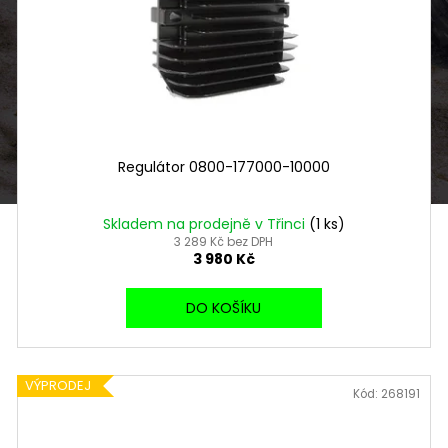
Regulátor 0800-177000-10000
Skladem na prodejně v Třinci
(1 ks)
3 289 Kč bez DPH
3 980 Kč
DO KOŠÍKU
VÝPRODEJ
Kód:
268191