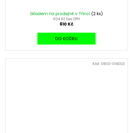
Skladem na prodejně v Třinci
(2 ks)
504 Kč bez DPH
610 Kč
DO KOŠÍKU
Kód:
0800-014003