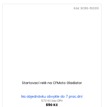
Kód:
9CR6-150310
Startovací relé na CFMoto Gladiator
Na objednávku obvykle do 7 prac.dní
570 Kč bez DPH
690 Kč