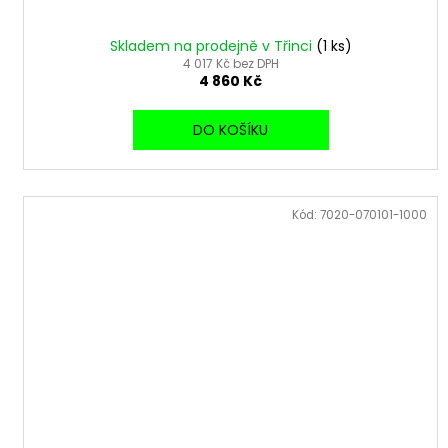
Skladem na prodejně v Třinci
(1 ks)
4 017 Kč bez DPH
4 860 Kč
DO KOŠÍKU
Kód:
7020-070101-1000