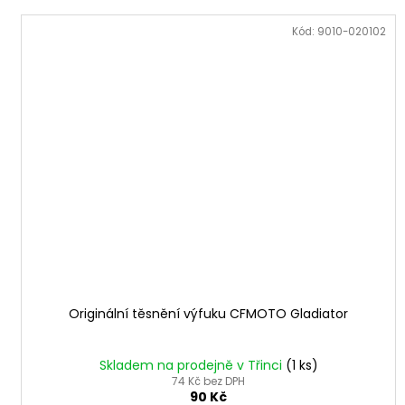
Kód:
9010-020102
Originální těsnění výfuku CFMOTO Gladiator
Skladem na prodejně v Třinci
(1 ks)
74 Kč bez DPH
90 Kč