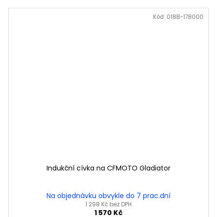
Kód:
018B-178000
Indukční cívka na CFMOTO Gladiator
Na objednávku obvykle do 7 prac.dní
1 298 Kč bez DPH
1 570 Kč