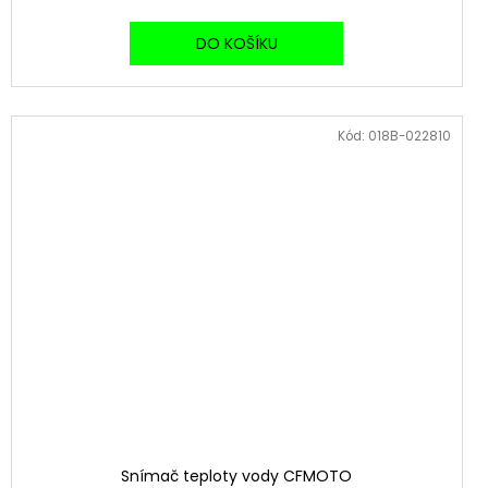
DO KOŠÍKU
Kód:
018B-022810
Snímač teploty vody CFMOTO