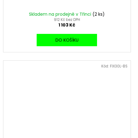
Skladem na prodejně v Třinci
(2 ks)
912 Kč bez DPH
1 103 Kč
DO KOŠÍKU
Kód:
FIX30L-BS