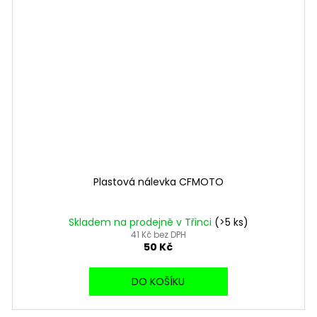
Plastová nálevka CFMOTO
Skladem na prodejně v Třinci
(>5 ks)
41 Kč bez DPH
50 Kč
DO KOŠÍKU