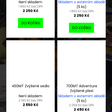
Není skladem
Skladem v externím skladě
1 860 Kč bez DPH
(5 ks)
2 250 Kč
1 860 Kč bez DPH
2 250 Kč
DO KOŠÍKU
DO KOŠÍKU
450MT Zvýšené sedlo
700MT Adventure
Zvýšené plexi
Není skladem
Skladem v externím skladě
2 190 Kč bez DPH
(5 ks)
2 650 Kč
2 058 Kč bez DPH
2 490 Kč