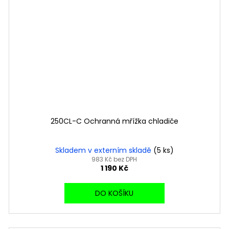
250CL-C Ochranná mřížka chladiče
Skladem v externím skladě
(5 ks)
983 Kč bez DPH
1 190 Kč
DO KOŠÍKU