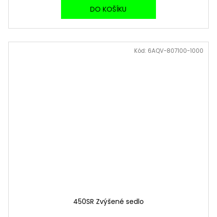
DO KOŠÍKU
Kód:
6AQV-807100-1000
450SR Zvýšené sedlo