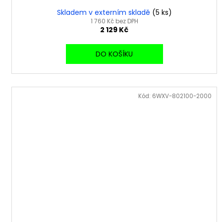
Skladem v externím skladě
(5 ks)
1 760 Kč bez DPH
2 129 Kč
DO KOŠÍKU
Kód:
6WXV-802100-2000