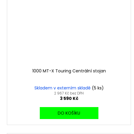
1000 MT-X Touring Centrální stojan
Skladem v externím skladě
(5 ks)
2 967 Kč bez DPH
3 590 Kč
DO KOŠÍKU