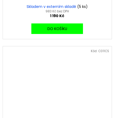
Skladem v externím skladě
(5 ks)
983 Kč bez DPH
1 190 Kč
DO KOŠÍKU
Kód:
C011CS