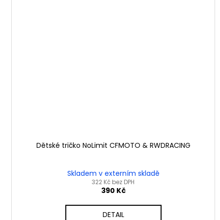
Dětské tričko NoLimit CFMOTO & RWDRACING
Skladem v externím skladě
322 Kč bez DPH
390 Kč
DETAIL