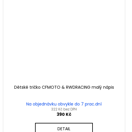
Dětské tričko CFMOTO & RWDRACING malý nápis
Na objednávku obvykle do 7 prac.dní
322 Kč bez DPH
390 Kč
DETAIL