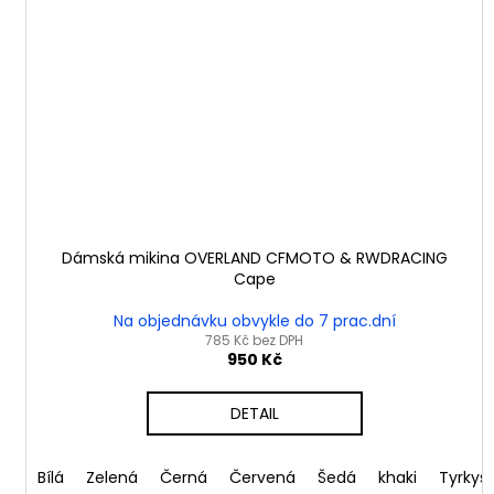
Dámská mikina OVERLAND CFMOTO & RWDRACING
Cape
Na objednávku obvykle do 7 prac.dní
785 Kč bez DPH
950 Kč
DETAIL
Bílá
Zelená
Černá
Červená
Šedá
khaki
Tyrkys