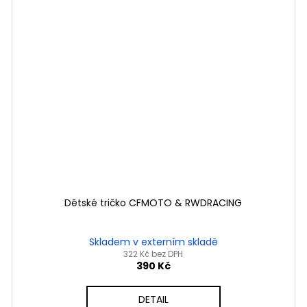
Dětské tričko CFMOTO & RWDRACING
Skladem v externím skladě
322 Kč bez DPH
390 Kč
DETAIL