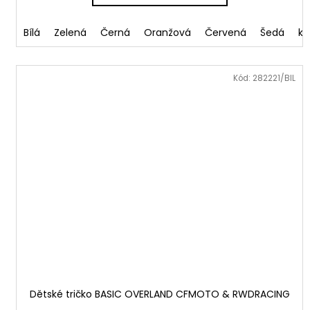
Bílá
Zelená
Černá
Oranžová
Červená
Šedá
kh
Kód:
282221/BIL
Dětské tričko BASIC OVERLAND CFMOTO & RWDRACING