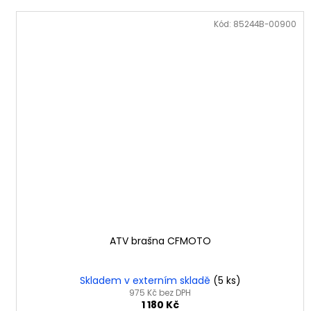
Kód:
85244B-00900
ATV brašna CFMOTO
Skladem v externím skladě
(5 ks)
975 Kč bez DPH
1 180 Kč