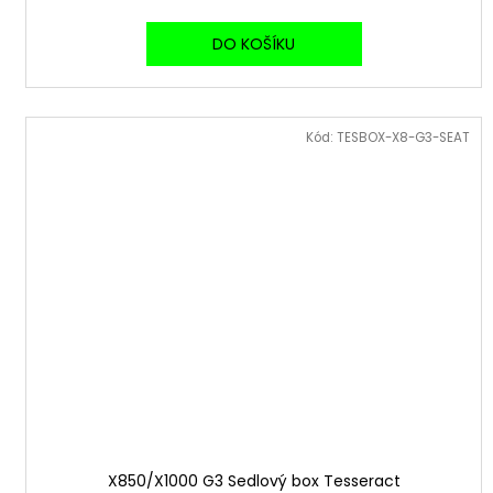
DO KOŠÍKU
Kód:
TESBOX-X8-G3-SEAT
X850/X1000 G3 Sedlový box Tesseract