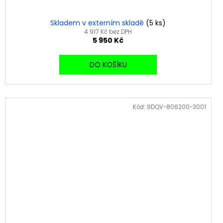
Skladem v externím skladě
(5 ks)
4 917 Kč bez DPH
5 950 Kč
DO KOŠÍKU
Kód:
9DQV-806200-3001