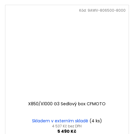
Kód:
9AWV-806500-8000
X850/X1000 G3 Sedlový box CFMOTO
Skladem v externím skladě
(4 ks)
4 537 Kč bez DPH
5 490 Kč