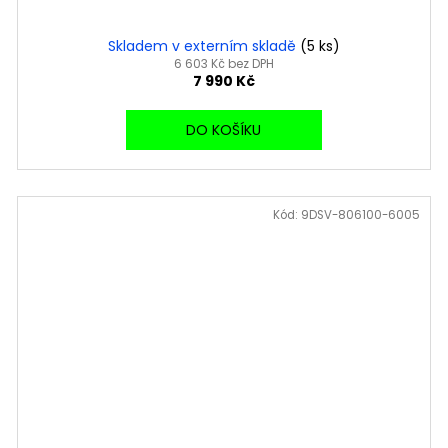
Skladem v externím skladě
(5 ks)
6 603 Kč bez DPH
7 990 Kč
DO KOŠÍKU
Kód:
9DSV-806100-6005