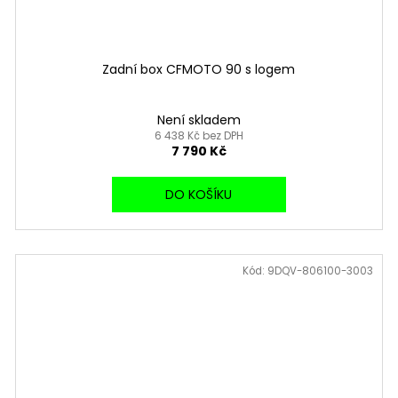
Zadní box CFMOTO 90 s logem
Není skladem
6 438 Kč bez DPH
7 790 Kč
DO KOŠÍKU
Kód:
9DQV-806100-3003