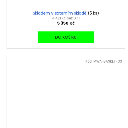
Skladem v externím skladě
(5 ks)
4 421 Kč bez DPH
5 350 Kč
DO KOŠÍKU
Kód:
MWA-BASKET-G3