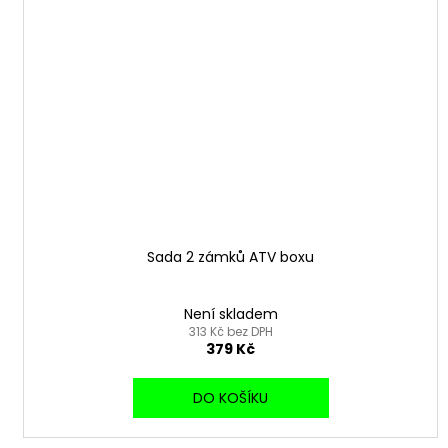
Sada 2 zámků ATV boxu
Není skladem
313 Kč bez DPH
379 Kč
DO KOŠÍKU