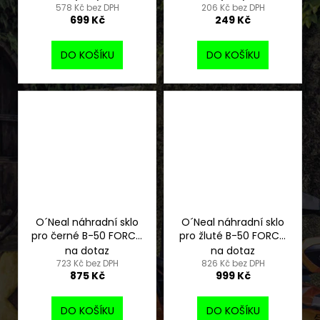
578 Kč bez DPH
206 Kč bez DPH
699 Kč
249 Kč
DO KOŠÍKU
DO KOŠÍKU
O´Neal náhradní sklo
O´Neal náhradní sklo
pro černé B-50 FORCE,
pro žluté B-50 FORCE,
silver mirror
radium red
na dotaz
na dotaz
723 Kč bez DPH
826 Kč bez DPH
875 Kč
999 Kč
DO KOŠÍKU
DO KOŠÍKU