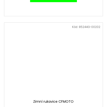
Kód:
85244G-00202
Zimní rukavice CFMOTO