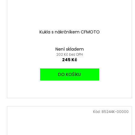
Kukla s nákrčníkem CFMOTO
Není skladem
202 Kč bez DPH
245 Kč
DO KOŠÍKU
Kód:
85244K-00000