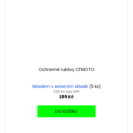
Ochranné rukávy CFMOTO
Skladem v externím skladě
(5 ks)
239 Kč bez DPH
289 Kč
DO KOŠÍKU