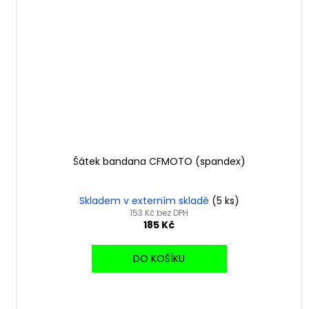
Šátek bandana CFMOTO (spandex)
Skladem v externím skladě
(5 ks)
153 Kč bez DPH
185 Kč
DO KOŠÍKU