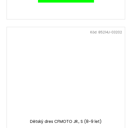
Kód:
85214J-03202
Dětský dres CFMOTO JR., S (8-9 let)