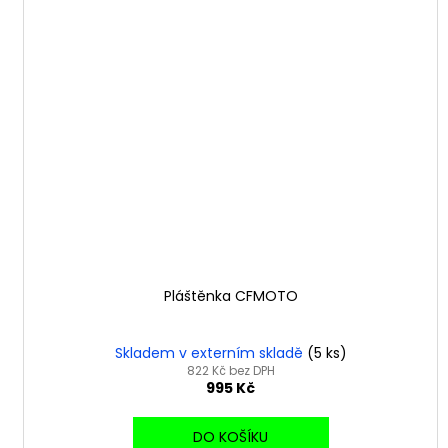
Pláštěnka CFMOTO
Skladem v externím skladě
(5 ks)
822 Kč bez DPH
995 Kč
DO KOŠÍKU