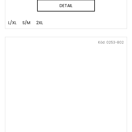
DETAIL
L/XL
S/M
2XL
Kód:
0253-802