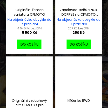
Originální řemen
Zapalovací svíčka NGK
variatoru CFMOTO
DCPR8E na CFMOTO
Gladiator
Na objednávku obvykle do
Na objednávku obvykle do
7 prac.dní
7 prac.dní
4 545 Kč bez DPH
207 Kč bez DPH
5 500 Kč
250 Kč
DO KOŠÍKU
DO KOŠÍKU
Originální vzduchový
Klíčenka RWD
filtr CFMOTO pro