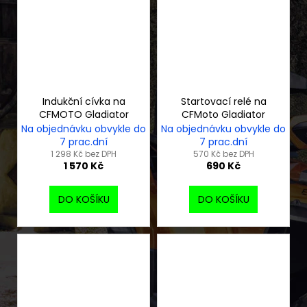
Indukční cívka na
Startovací relé na
CFMOTO Gladiator
CFMoto Gladiator
Na objednávku obvykle do
Na objednávku obvykle do
7 prac.dní
7 prac.dní
1 298 Kč bez DPH
570 Kč bez DPH
1 570 Kč
690 Kč
DO KOŠÍKU
DO KOŠÍKU