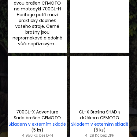
dvou brašen CFMOTO
na motocykl 700CL-H
Heritage patří mezi
praktický doplněk
vašeho stroje. Černé
brašny jsou
nepromokavé a odolné
vůči nepříznivým...
700CL-X Adventure
CL-X Brašna SHAD s
Sada brašen CFMOTO
držákem CFMOTO
(levá)
Skladem v externím skladě
Skladem v externím skladě
(5 ks)
(5 ks)
4 950 Kč bez DPH
4 128 Kč bez DPH