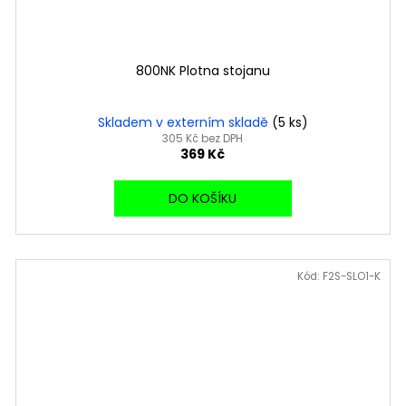
800NK Plotna stojanu
Skladem v externím skladě
(5 ks)
305 Kč bez DPH
369 Kč
DO KOŠÍKU
Kód:
F2S-SLO1-K