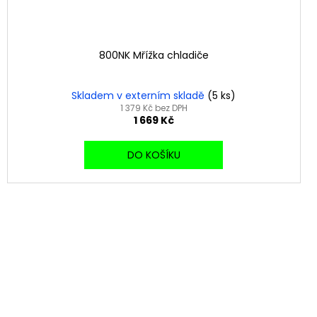
800NK Mřížka chladiče
Skladem v externím skladě
(5 ks)
1 379 Kč bez DPH
1 669 Kč
DO KOŠÍKU